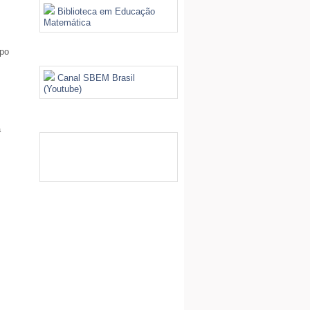
Biblioteca em Educação
Matemática
po
Videoteca
Canal SBEM Brasil
(Youtube)
Galeria de Imagens
a