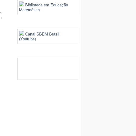
Biblioteca em Educação
Matemática
e
o
Videoteca
Canal SBEM Brasil
(Youtube)
Galeria de Imagens