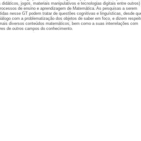
s didáticos, jogos, materiais manipulativos e tecnologias digitais entre outros)
rocessos de ensino e aprendizagem de Matemática. As pesquisas a serem
tidas nesse GT podem tratar de questões cognitivas e linguísticas, desde qu
iálogo com a problematização dos objetos de saber em foco, e dizem respeit
mais diversos conteúdos matemáticos, bem como a suas interrelações com
res de outros campos do conhecimento.