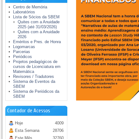
Centro de Memória
Laboratórios
Lista de Sócios da SBEM
Quites com a Anuidade
2025 (até 31/03/2026)
Quites com a Anuidade
2026
Eméritos e Pres. de Honra
Logomarcas
Parcerias
Periódicos
Projetos pedagógicos de
cursos de Licenciatura em
Matemática
Revisores / Tradutores
Sistema de Eventos da
SBEM
Sistema de Periódicos da
SBEM
Contador de Acessos
Hoje
4009
Esta Semana
28706
Este Mês
32760