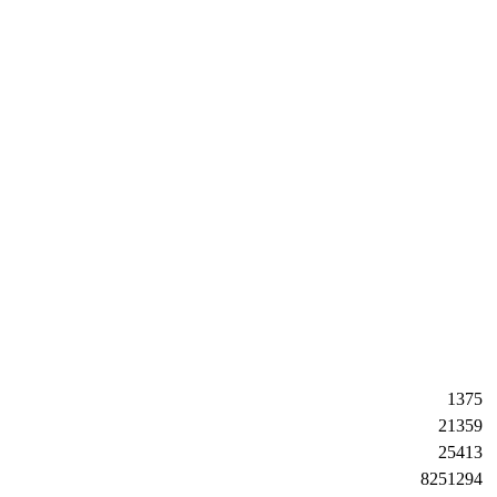
1375
21359
25413
8251294