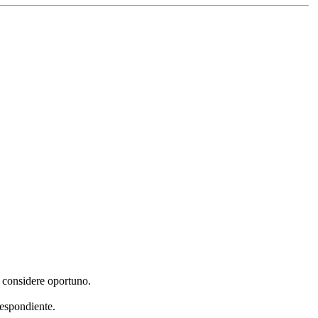
e considere oportuno.
respondiente.