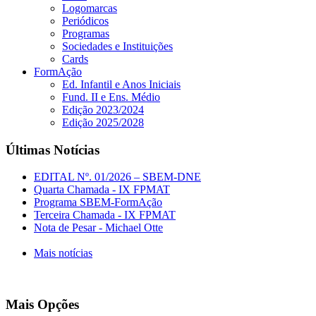
Logomarcas
Periódicos
Programas
Sociedades e Instituições
Cards
FormAção
Ed. Infantil e Anos Iniciais
Fund. II e Ens. Médio
Edição 2023/2024
Edição 2025/2028
Últimas Notícias
EDITAL Nº. 01/2026 – SBEM-DNE
Quarta Chamada - IX FPMAT
Programa SBEM-FormAção
Terceira Chamada - IX FPMAT
Nota de Pesar - Michael Otte
Mais notícias
Mais Opções