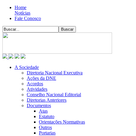
Home
Notícias
Fale Conosco
A Sociedade
Diretoria Nacional Executiva
Ações da DNE
Acordos
Atividades
Conselho Nacional Editorial
Diretorias Anteriores
Documentos
Atas
Estatuto
Orientações Normativas
Outros
Portarias