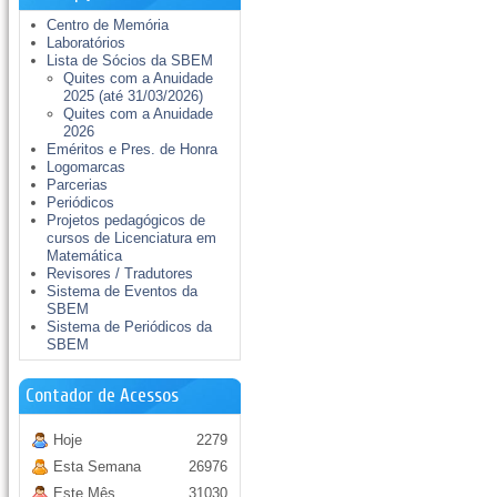
Centro de Memória
Laboratórios
Lista de Sócios da SBEM
Quites com a Anuidade
2025 (até 31/03/2026)
Quites com a Anuidade
2026
Eméritos e Pres. de Honra
Logomarcas
Parcerias
Periódicos
Projetos pedagógicos de
cursos de Licenciatura em
Matemática
Revisores / Tradutores
Sistema de Eventos da
SBEM
Sistema de Periódicos da
SBEM
Contador de Acessos
Hoje
2279
Esta Semana
26976
Este Mês
31030