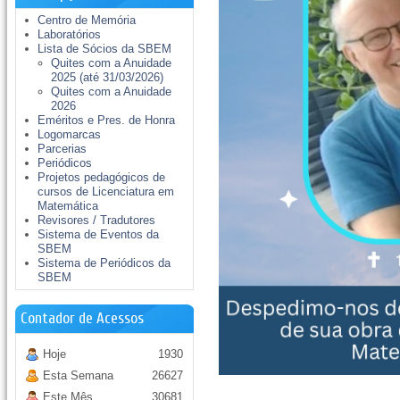
Centro de Memória
Laboratórios
Lista de Sócios da SBEM
Quites com a Anuidade
2025 (até 31/03/2026)
Quites com a Anuidade
2026
Eméritos e Pres. de Honra
Logomarcas
Parcerias
Periódicos
Projetos pedagógicos de
cursos de Licenciatura em
Matemática
Revisores / Tradutores
Sistema de Eventos da
SBEM
Sistema de Periódicos da
SBEM
Contador de Acessos
Hoje
1930
Esta Semana
26627
Este Mês
30681