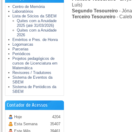
Luís)
Centro de Memória
Segundo Tesoureiro
- Jóna
Laboratórios
Lista de Sócios da SBEM
Terceiro Tesoureiro
- Cale
Quites com a Anuidade
2025 (até 31/03/2026)
Quites com a Anuidade
2026
Eméritos e Pres. de Honra
Logomarcas
Parcerias
Periódicos
Projetos pedagógicos de
cursos de Licenciatura em
Matemática
Revisores / Tradutores
Sistema de Eventos da
SBEM
Sistema de Periódicos da
SBEM
Contador de Acessos
Hoje
4204
Esta Semana
35407
Este Mês
39461