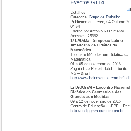
Eventos GT14
Detalhes
Categoria:
Grupo de Trabalho
Publicado em Terça, 04 Outubro 20
04:54
Escrito por Antonio Nascimento
Acessos: 25362
1º LADiMa - Simpósio Latino-
Americano de Didática da
Matemática
Teorias e Métodos em Didática da
Matemática
01 a 05 de novembro de 2016
Zagaia Eco-Resort Hotel – Bonito –
MS – Brasil
http://www.boineventos.com.br/lad
EnDiGGraM – Encontro Nacional
Didática da Geometria e das
Grandezas e Medidas
09 a 12 de novembro de 2016
Centro de Educação - UFPE – Reci
http://endiggram.canteiro.pro.br