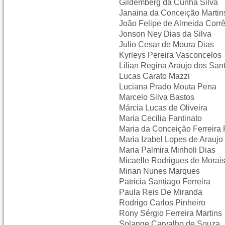
Gildemberg da Cunha Silva
Janaina da Conceição Martin
João Felipe de Almeida Corr
Jonson Ney Dias da Silva
Julio Cesar de Moura Dias
Kyrleys Pereira Vasconcelos
Lilian Regina Araujo dos San
Lucas Carato Mazzi
Luciana Prado Mouta Pena
Marcelo Silva Bastos
Márcia Lucas de Oliveira
Maria Cecilia Fantinato
Maria da Conceição Ferreira
Maria Izabel Lopes de Araujo
Maria Palmira Minholi Dias
Micaelle Rodrigues de Morai
Mirian Nunes Marques
Patricia Santiago Ferreira
Paula Reis De Miranda
Rodrigo Carlos Pinheiro
Rony Sérgio Ferreira Martins
Solange Carvalho de Souza