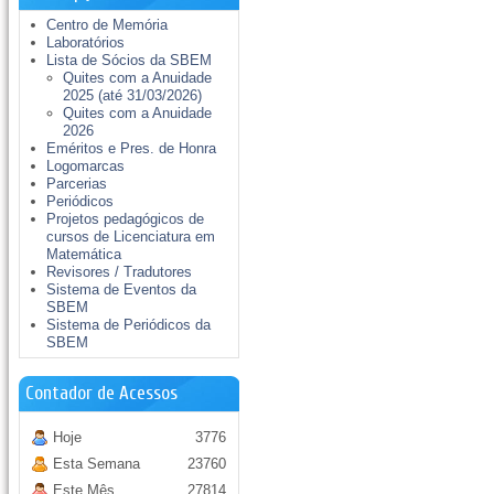
Centro de Memória
Laboratórios
Lista de Sócios da SBEM
Quites com a Anuidade
2025 (até 31/03/2026)
Quites com a Anuidade
2026
Eméritos e Pres. de Honra
Logomarcas
Parcerias
Periódicos
Projetos pedagógicos de
cursos de Licenciatura em
Matemática
Revisores / Tradutores
Sistema de Eventos da
SBEM
Sistema de Periódicos da
SBEM
Contador de Acessos
Hoje
3776
Esta Semana
23760
Este Mês
27814