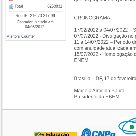
Total
8258831
Seu IP: 216.73.217.99
CRONOGRAMA
Contador iniciado em
04/05/2012.
17/02/2022 a 04/07/2022 – 
07/07/2022 - Divulgação no 
Visitors Counter
11 a 14/07/2022 – Período d
com anuidade atualizada e
15/07/2022 - Homologação d
ENEM.
Brasília – DF, 17 de fevereir
Marcelo Almeida Bairral
Presidente da SBEM