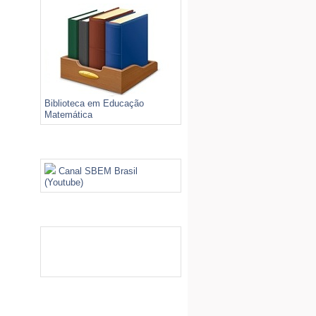
Biblioteca em Educação
Matemática
Videoteca
Canal SBEM Brasil
(Youtube)
Galeria de Imagens