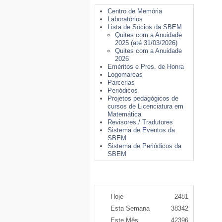
Centro de Memória
Laboratórios
Lista de Sócios da SBEM
Quites com a Anuidade
2025 (até 31/03/2026)
Quites com a Anuidade
2026
Eméritos e Pres. de Honra
Logomarcas
Parcerias
Periódicos
Projetos pedagógicos de
cursos de Licenciatura em
Matemática
Revisores / Tradutores
Sistema de Eventos da
SBEM
Sistema de Periódicos da
SBEM
Contador de Acessos
Hoje
2481
Esta Semana
38342
Este Mês
42396