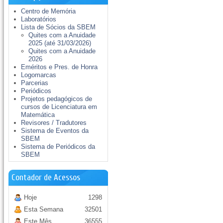
Centro de Memória
Laboratórios
Lista de Sócios da SBEM
Quites com a Anuidade
2025 (até 31/03/2026)
Quites com a Anuidade
2026
Eméritos e Pres. de Honra
Logomarcas
Parcerias
Periódicos
Projetos pedagógicos de
cursos de Licenciatura em
Matemática
Revisores / Tradutores
Sistema de Eventos da
SBEM
Sistema de Periódicos da
SBEM
Contador de Acessos
Hoje
1298
Esta Semana
32501
Este Mês
36555