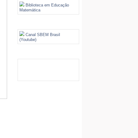
Biblioteca em Educação
Matemática
Videoteca
Canal SBEM Brasil
(Youtube)
Galeria de Imagens