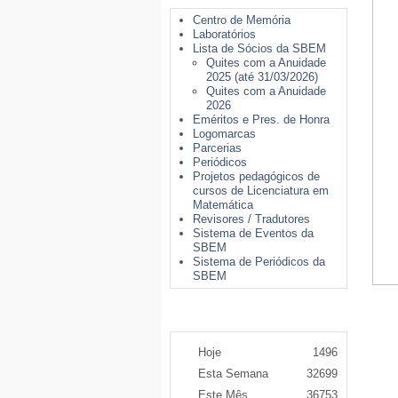
Centro de Memória
Laboratórios
Lista de Sócios da SBEM
Quites com a Anuidade
2025 (até 31/03/2026)
Quites com a Anuidade
2026
Eméritos e Pres. de Honra
Logomarcas
Parcerias
Periódicos
Projetos pedagógicos de
cursos de Licenciatura em
Matemática
Revisores / Tradutores
Sistema de Eventos da
SBEM
Sistema de Periódicos da
SBEM
Contador de Acessos
Hoje
1496
Esta Semana
32699
Este Mês
36753