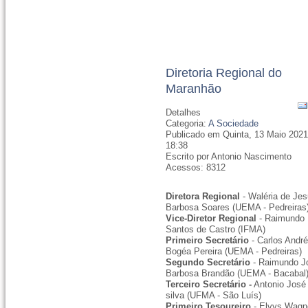
Diretoria Regional do
Maranhão
Detalhes
Categoria:
A Sociedade
Publicado em Quinta, 13 Maio 202
18:38
Escrito por Antonio Nascimento
Acessos: 8312
Diretora Regional
- Waléria de Je
Barbosa Soares (UEMA - Pedreiras
Vice-Diretor Regional
- Raimundo
Santos de Castro (IFMA)
Primeiro Secretário
- Carlos Andr
Bogéa Pereira (UEMA - Pedreiras)
Segundo Secretário
- Raimundo J
Barbosa Brandão (UEMA - Bacabal
Terceiro Secretário -
Antonio José
silva (UFMA - São Luís)
Primeiro Tesoureiro
- Elvys Wagn