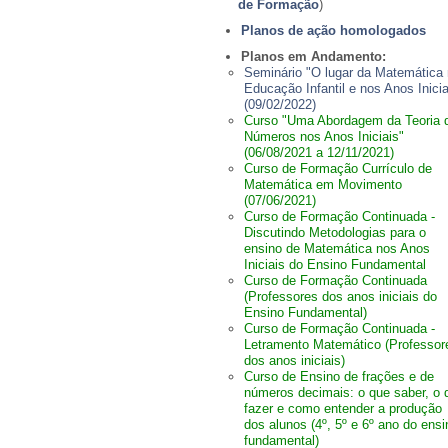
de Formação
)
Planos de ação homologados
Planos em Andamento:
Seminário "O lugar da Matemática
Educação Infantil e nos Anos Inicia
(09/02/2022)
Curso "Uma Abordagem da Teoria 
Números nos Anos Iniciais"
(06/08/2021 a 12/11/2021)
Curso de Formação Currículo de
Matemática em Movimento
(07/06/2021)
Curso de Formação Continuada -
Discutindo Metodologias para o
ensino de Matemática nos Anos
Iniciais do Ensino Fundamental
Curso de Formação Continuada
(Professores dos anos iniciais do
Ensino Fundamental)
Curso de Formação Continuada -
Letramento Matemático (Professor
dos anos iniciais)
Curso de Ensino de frações e de
números decimais: o que saber, o 
fazer e como entender a produção
dos alunos (4º, 5º e 6º ano do ensi
fundamental)