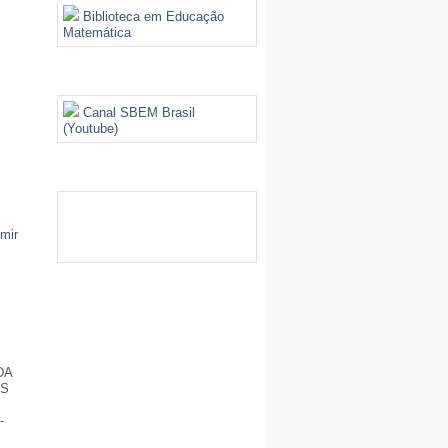
Biblioteca em Educação
Matemática
Videoteca
Canal SBEM Brasil
(Youtube)
Galeria de Imagens
DA
OS
-