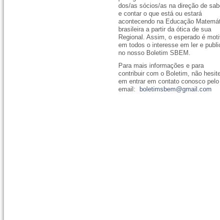
dos/as sócios/as na direção de sab
e contar o que está ou estará
acontecendo na Educação Matemát
brasileira a partir da ótica de sua
Regional. Assim, o esperado é moti
em todos o interesse em ler e publi
no nosso Boletim SBEM.
Para mais informações e para
contribuir com o Boletim, não hesit
em entrar em contato conosco pelo
email:
boletimsbem@gmail.com