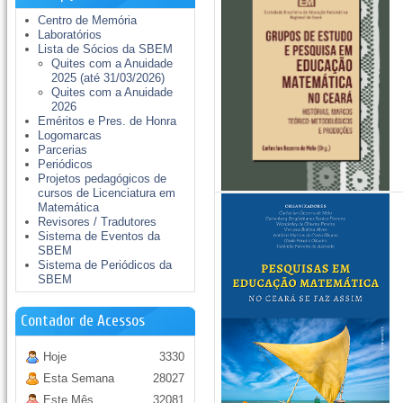
Centro de Memória
Laboratórios
Lista de Sócios da SBEM
Quites com a Anuidade
2025 (até 31/03/2026)
Quites com a Anuidade
2026
Eméritos e Pres. de Honra
Logomarcas
Parcerias
Periódicos
Projetos pedagógicos de
cursos de Licenciatura em
Matemática
Revisores / Tradutores
Sistema de Eventos da
SBEM
Sistema de Periódicos da
SBEM
Contador de Acessos
Hoje
3330
Esta Semana
28027
Este Mês
32081