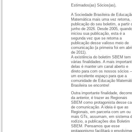
Estimados(as) Sócios(as),
A Sociedade Brasileira de Educaçã
Matemática mais uma vez retoma,
publicação do seu boletim, a partir 
junho de 2026. Desde 2005, quand
iniciou sua publicação, esta é a
segunda vez que se retoma a
publicação desse valioso meio de
comunicação (a primeira foi em abri
de 2011).
A existência do boletim SBEM tem
várias finalidades. A mais importan
delas é manter um canal aberto e
direto para com os nossos sócios 
um excelente espaço para que a
comunidade de Educação Matemát
Brasileira se encontre!
Outra importante finalidade, decorr
da anterior, é trazer as Regionais
SBEM como protagonista desse ca
de comunicação. A ideia é que as
Regionais, em parceria com um ou
mais GTs, assumam, em sistema 
rodízio, a publicações dos Boletim
SBEM. Pensamos que esse
protagonismo facilitará o envolvime